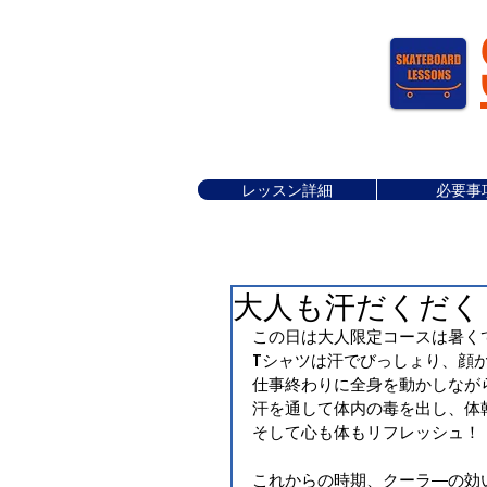
レッスン詳細
必要事
大人も汗だくだく
この日は大人限定コースは暑く
Tシャツは汗でびっしょり、顔
仕事終わりに全身を動かしなが
汗を通して体内の毒を出し、体
そして心も体もリフレッシュ！
これからの時期、クーラ―の効