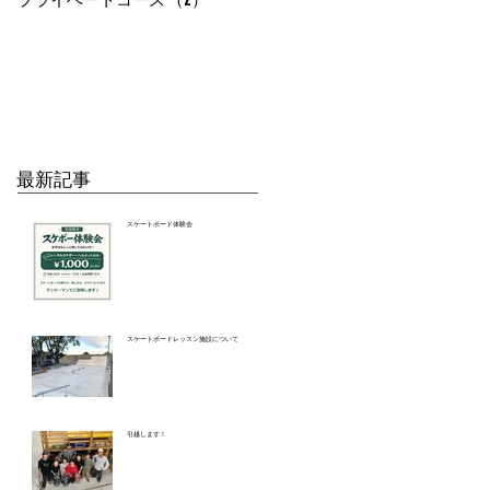
最新記事
スケートボード体験会
スケートボードレッスン施設について
引越します！