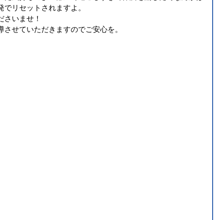
発でリセットされますよ。
ださいませ！
導させていただきますのでご安心を。