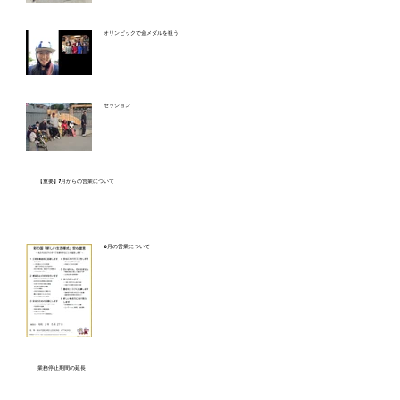
オリンピックで金メダルを狙う
セッション
【重要】7月からの営業について
6月の営業について
業務停止期間の延長