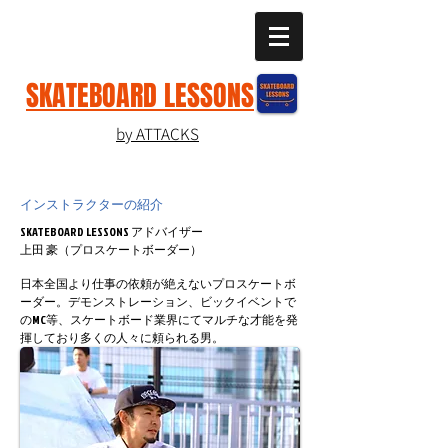
SKATEBOARD LESSONS
by ATTACKS
インストラクターの紹介
SKATEBOARD LESSONS アドバイザー
上田 豪（プロスケートボーダー）
日本全国より仕事の依頼が絶えないプロスケートボ
ーダー。デモンストレーション、ビックイベントで
のMC等、スケートボード業界にてマルチな才能を発
揮しており多くの人々に頼られる男。