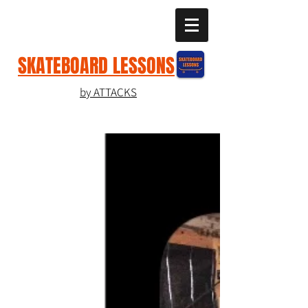
SKATEBOARD LESSONS
by ATTACKS