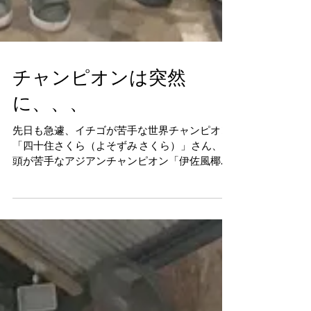
チャンピオンは突然
に、、、
先日も急遽、イチゴが苦手な世界チャンピオン
「四十住さくら（よそずみ さくら）」さん、饅
頭が苦手なアジアンチャンピオン「伊佐風椰
（いさ かや）」さんが来てくれるとの事で「チ
ャンピオンと滑る会」を開催することができま
した。