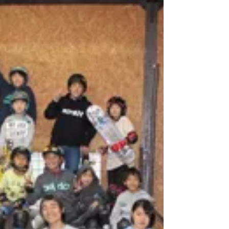
ております。 （先日は上田豪PRO率いる13MIND
チームの世界チャンピオン達にもお越しいただ
きました。感激）