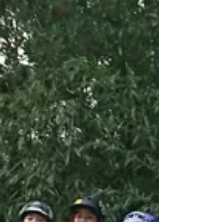
スケボースクール"Skateboard Lessons" も2017年
に立ち上げ、皆様のご協力のもと無事に2018年
を迎えることができました