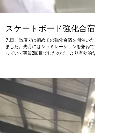
スケートボード強化合宿
先日、当店では初めての強化合宿を開催いたし
ました。先月にはシュミレーションを兼ねて行
っていて実質2回目でしたので、より有効的な
タイムスケジュールを組み、それを消化、また
吸収する事ができたかと思います。 まだ当店の
合宿につてのお話しをしていらっしゃらない方
も多いので、当店の合宿につ