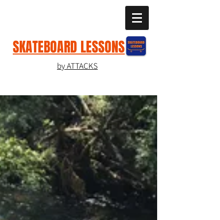
SKATEBOARD LESSONS
by ATTACKS