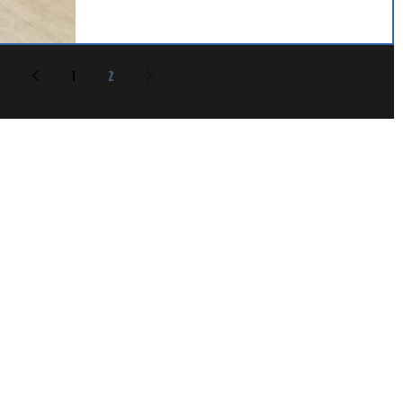
ので、ミニミニランプデビューを果たしました。
1
2