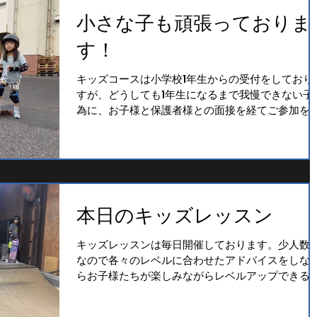
小さな子も頑張っておりま
す！
キッズコースは小学校1年生からの受付をしており
すが、どうしても1年生になるまで我慢できない子
為に、お子様と保護者様との面接を経てご参加を
る場合もございます。
本日のキッズレッスン
キッズレッスンは毎日開催しております。少人数
なので各々のレベルに合わせたアドバイスをしな
らお子様たちが楽しみながらレベルアップできる
う努めております。 今回は、先月全く始めたばか
の1年生の女の子が平らな場所での操作に慣れてき