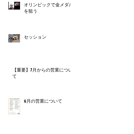
オリンピックで金メダル
を狙う
セッション
【重要】7月からの営業につい
て
る
共
ス
6月の営業について