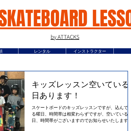
SKATEBOARD LESS
by ATTACKS
項
レンタル
インストラクター
キッズレッスン空いている
日あります！
スケートボードのキッズレッスンですが、込んで
る曜日、時間帯は相変わらずですが、空いている
日、時間帯がございますのでお知らせいたします