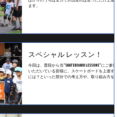
ます。
スペシャル レッスン！
今回は、普段から当”SKATEBOARD LESSONS”にご参加
いただいている皆様に、スケートボードを上達す
には？といった部分での考え方や、取り組み方を
有してもらえたら、との思いからスペシャルレッ
ンを開催させていただきました。...