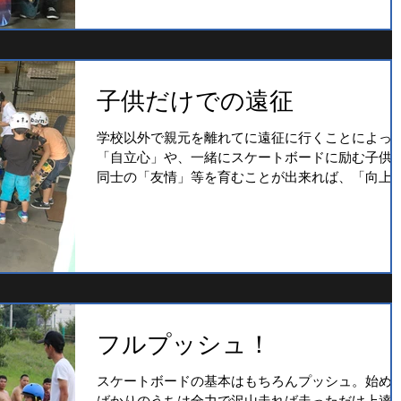
子供だけでの遠征
学校以外で親元を離れてに遠征に行くことによっ
「自立心」や、一緒にスケートボードに励む子供
同士の「友情」等を育むことが出来れば、「向上
心」や「上達」につながるのでは？！との思いと
段滑らない特徴のスケートパークを滑らせてあげ
い
フルプッシュ！
スケートボードの基本はもちろんプッシュ。始め
ばかりのうちは全力で沢山走れば走っただけ上達