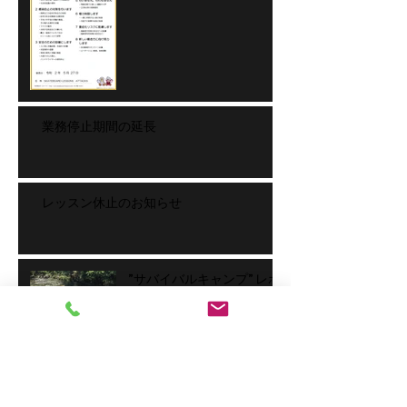
業務停止期間の延長
レッスン休止のお知らせ
”サバイバルキャンプ” レポ
ート
アーカイブ