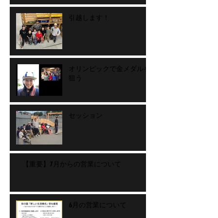
引越します！
オリンピックで金メダルを
狙う
セッション
【重要】7月からの営業について
6月の営業について