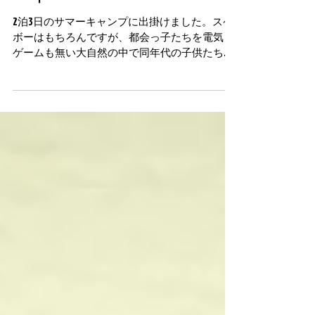
サマーキャンプ2018レポ
ート
2泊3日のサマーキャンプに出掛けました。スケ
ボーはもちろんですが、都会っ子たちを電気も
ゲームも無い大自然の中で同年代の子供たち同
士で生活させハートを成長させられるキャンプ
になればと思い開催しました。