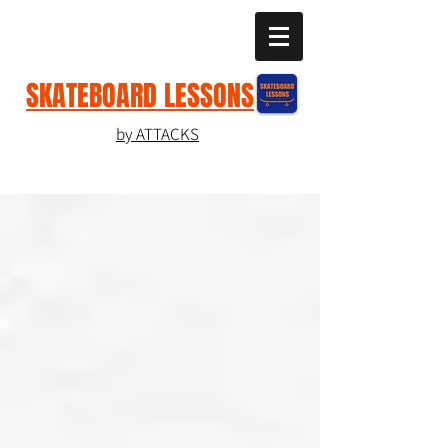
SKATEBOARD LESSONS
by ATTACKS