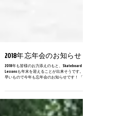
2018年 忘年会のお知らせ
2018年も皆様のお力添えのもと、Skateboard
Lessonsも年末を迎えることが出来そうです。
早いもので今年も忘年会のお知らせです！ 「早
っ！？」って思う方も多いとは思いますが、早
いんです。 よろしくおねがいしますw...